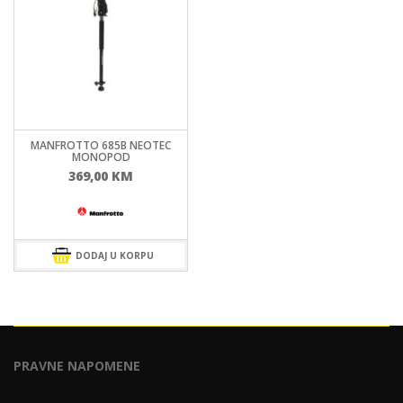
MANFROTTO 685B NEOTEC
MONOPOD
369,00
KM
DODAJ U KORPU
PRAVNE NAPOMENE