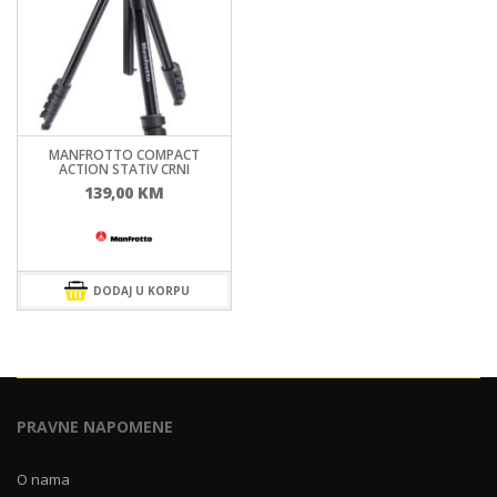
MANFROTTO COMPACT
ACTION STATIV CRNI
139,00
KM
DODAJ U KORPU
PRAVNE NAPOMENE
O nama