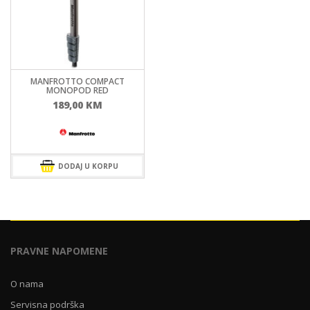
MANFROTTO COMPACT
MONOPOD RED
189,00
KM
DODAJ U KORPU
PRAVNE NAPOMENE
O nama
Servisna podrška