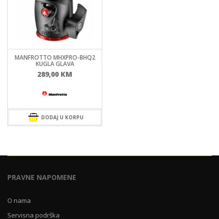
MANFROTTO MHXPRO-BHQ2
KUGLA GLAVA
289,00
KM
DODAJ U KORPU
PRAVNE NAPOMENE
O nama
Servisna podrška