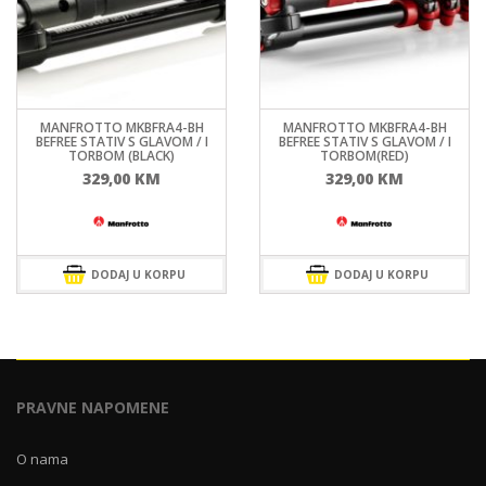
MANFROTTO MKBFRA4-BH
MANFROTTO MKBFRA4-BH
BEFREE STATIV S GLAVOM / I
BEFREE STATIV S GLAVOM / I
TORBOM (BLACK)
TORBOM(RED)
329,00
KM
329,00
KM
DODAJ U KORPU
DODAJ U KORPU
PRAVNE NAPOMENE
O nama