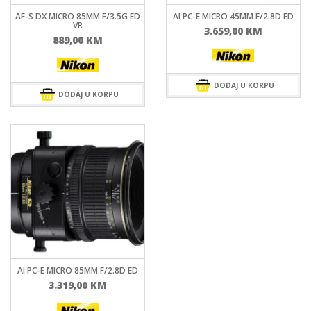
AF-S DX MICRO 85MM F/3.5G ED
AI PC-E MICRO 45MM F/2.8D ED
VR
3.659,00
KM
889,00
KM
DODAJ U KORPU
DODAJ U KORPU
AI PC-E MICRO 85MM F/2.8D ED
3.319,00
KM