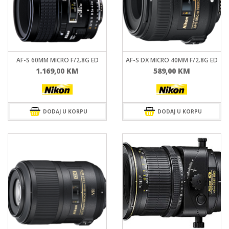
AF-S 60MM MICRO F/2.8G ED
AF-S DX MICRO 40MM F/2.8G ED
1.169,00
KM
589,00
KM
DODAJ U KORPU
DODAJ U KORPU