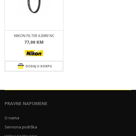
NIKON FILTER 62MM NC
77,00
KM
DODAJ U KORPU
PRAVNE NAPOMENE
O nama
Servisna podrška
Uslovi poslovanja