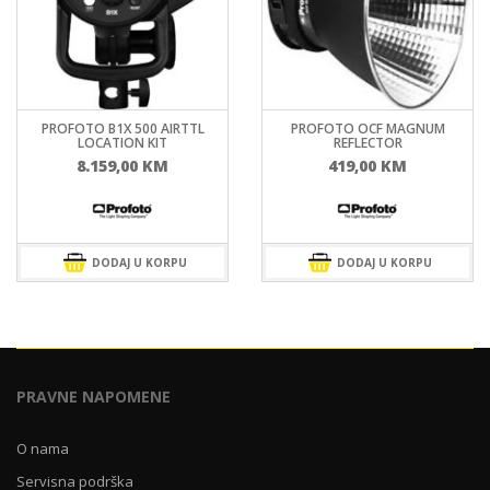
PROFOTO B1X 500 AIRTTL
PROFOTO OCF MAGNUM
LOCATION KIT
REFLECTOR
8.159,00
KM
419,00
KM
DODAJ U KORPU
DODAJ U KORPU
PRAVNE NAPOMENE
O nama
Servisna podrška