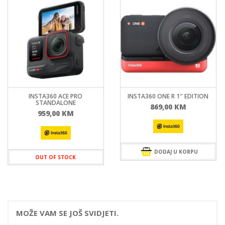
INSTA360 ACE PRO
INSTA360 ONE R 1″ EDITION
STANDALONE
869,00
KM
959,00
KM
DODAJ U KORPU
OUT OF STOCK
MOŽE VAM SE JOŠ SVIDJETI.