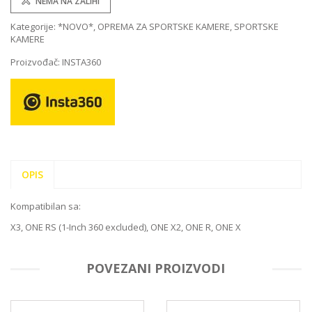
NEMA NA ZALIHI
Kategorije:
*NOVO*
,
OPREMA ZA SPORTSKE KAMERE
,
SPORTSKE
KAMERE
Proizvođač:
INSTA360
OPIS
Kompatibilan sa:
X3,
ONE RS (1-Inch 360 excluded),
ONE X2,
ONE R,
ONE X
POVEZANI PROIZVODI