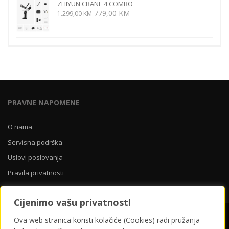
ZHIYUN CRANE 4 COMBO
219,00 KM.
Izvorna
Trenutna
779,00
KM
1.299,00
KM
cijena
cijena
bila
je:
je:
779,00 KM.
1.299,00 KM.
PRAVNE NAPOMENE
O nama
Servisna podrška
Uslovi poslovanja
Pravila privatnosti
Cijenimo vašu privatnost!
O nama
Servisna podrška
Uslovi poslovanja
Ova web stranica koristi kolačiće (Cookies) radi pružanja