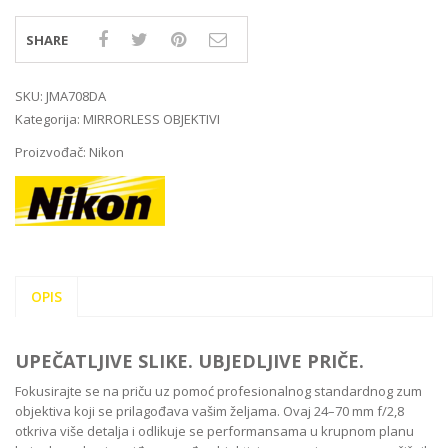
SHARE
SKU:
JMA708DA
Kategorija:
MIRRORLESS OBJEKTIVI
Proizvođač:
Nikon
OPIS
UPEČATLJIVE SLIKE. UBJEDLJIVE PRIČE.
Fokusirajte se na priču uz pomoć profesionalnog standardnog zum
objektiva koji se prilagođava vašim željama. Ovaj 24–70 mm f/2,8
otkriva više detalja i odlikuje se performansama u krupnom planu