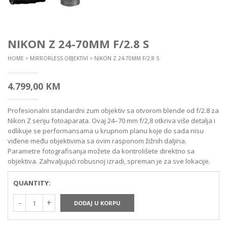
NIKON Z 24-70MM F/2.8 S
HOME
>
MIRRORLESS OBJEKTIVI
> NIKON Z 24-70MM F/2.8 S
4.799,00
KM
Profesionalni standardni zum objektiv sa otvorom blende od f/2.8 za
Nikon Z seriju fotoaparata. Ovaj 24–70 mm f/2,8 otkriva više detalja i
odlikuje se performansama u krupnom planu koje do sada nisu
viđene među objektivima sa ovim rasponom žižnih daljina.
Parametre fotografisanja možete da kontrolišete direktno sa
objektiva. Zahvaljujući robusnoj izradi, spreman je za sve lokacije.
QUANTITY:
DODAJ U KORPU