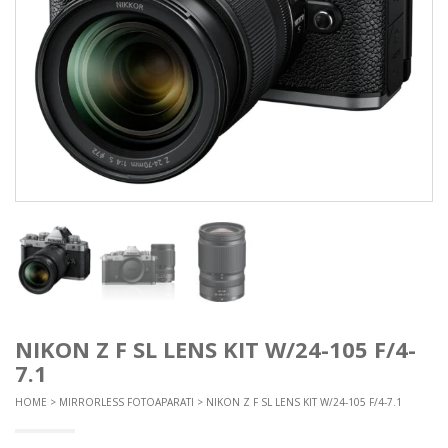
NIKON Z F SL LENS KIT W/24-105 F/4-
7.1
HOME
>
MIRRORLESS FOTOAPARATI
> NIKON Z F SL LENS KIT W/24-105 F/4-7.1