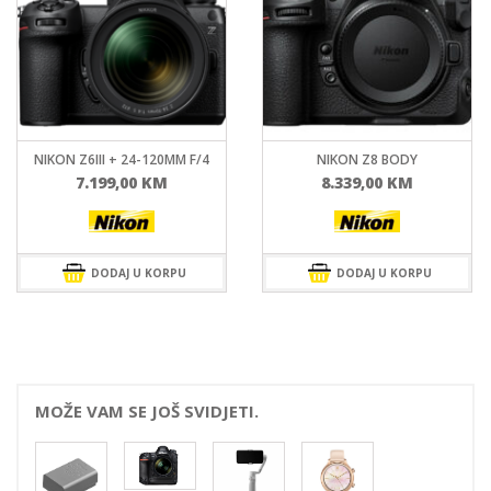
NIKON Z6III + 24-120MM F/4
NIKON Z8 BODY
7.199,00
KM
8.339,00
KM
DODAJ U KORPU
DODAJ U KORPU
MOŽE VAM SE JOŠ SVIDJETI.