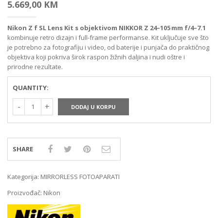
5.669,00
KM
Nikon Z f SL Lens Kit s objektivom NIKKOR Z 24–105 mm f/4–7.1
kombinuje retro dizajn i full-frame performanse. Kit uključuje sve što
je potrebno za fotografiju i video, od baterije i punjača do praktičnog
objektiva koji pokriva širok raspon žižnih daljina i nudi oštre i
prirodne rezultate.
QUANTITY:
DODAJ U KORPU
SHARE
Kategorija:
MIRRORLESS FOTOAPARATI
Proizvođač:
Nikon