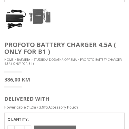
PROFOTO BATTERY CHARGER 4.5A (
ONLY FOR B1 )
HOME
>
RASVJETA
>
STUDIJSKA DODATNA OPREMA
> PROFOTO BATTERY CHARGER
4.5A ( ONLY FOR B1 )
386,00
KM
DELIVERED WITH
Power cable (1.2m / 3.9ft) Accessory Pouch
QUANTITY: