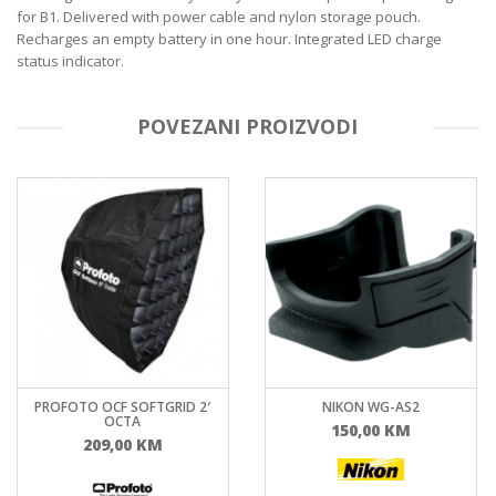
for B1. Delivered with power cable and nylon storage pouch.
Recharges an empty battery in one hour. Integrated LED charge
status indicator.
POVEZANI PROIZVODI
PROFOTO OCF SOFTGRID 2′
NIKON WG-AS2
OCTA
150,00
KM
209,00
KM