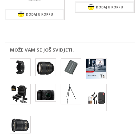
DODAJ U KORPU
DODAJ U KORPU
MOŽE VAM SE JOŠ SVIDJETI.