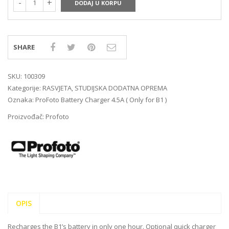
DODAJ U KORPU
SHARE
SKU:
100309
Kategorije:
RASVJETA
,
STUDIJSKA DODATNA OPREMA
Oznaka:
ProFoto Battery Charger 4.5A ( Only for B1 )
Proizvođač:
Profoto
OPIS
Recharges the B1’s battery in only one hour. Optional quick charger