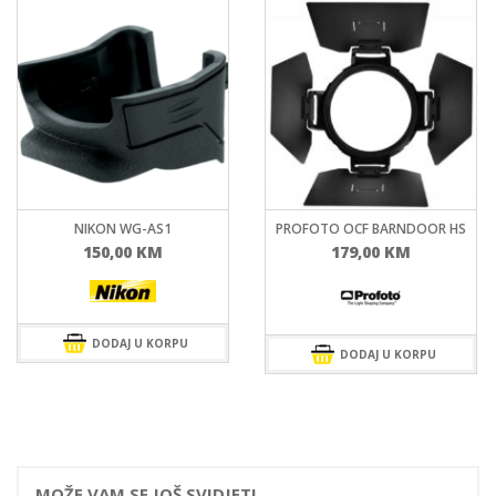
NIKON WG-AS1
PROFOTO OCF BARNDOOR HS
150,00
KM
179,00
KM
DODAJ U KORPU
DODAJ U KORPU
MOŽE VAM SE JOŠ SVIDJETI.