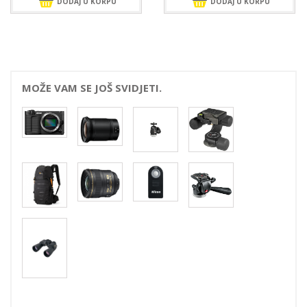
DODAJ U KORPU
DODAJ U KORPU
MOŽE VAM SE JOŠ SVIDJETI.