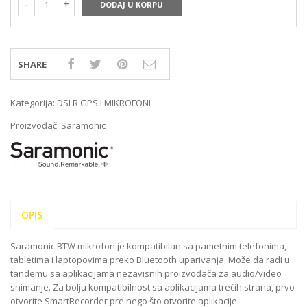
DODAJ U KORPU
SHARE
Kategorija:
DSLR GPS I MIKROFONI
Proizvođač:
Saramonic
OPIS
Saramonic BTW mikrofon je kompatibilan sa pametnim telefonima,
tabletima i laptopovima preko Bluetooth uparivanja. Može da radi u
tandemu sa aplikacijama nezavisnih proizvođača za audio/video
snimanje. Za bolju kompatibilnost sa aplikacijama trećih strana, prvo
otvorite SmartRecorder pre nego što otvorite aplikacije.