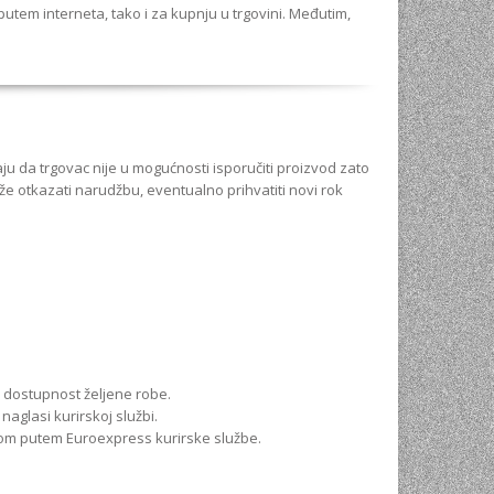
utem interneta, tako i za kupnju u trgovini. Međutim,
aju da trgovac nije u mogućnosti isporučiti proizvod zato
že otkazati narudžbu, eventualno prihvatiti novi rok
 dostupnost željene robe.
aglasi kurirskoj službi.
om putem Euroexpress kurirske službe.