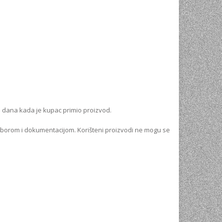
d dana kada je kupac primio proizvod.
priborom i dokumentacijom. Korišteni proizvodi ne mogu se