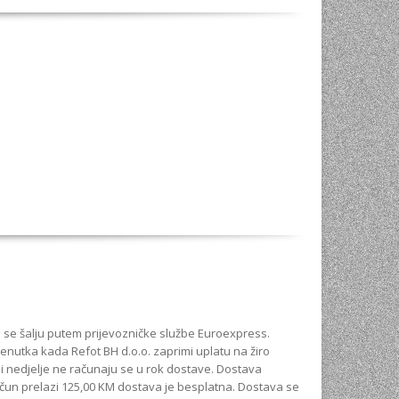
i se šalju putem prijevozničke službe Euroexpress.
enutka kada Refot BH d.o.o. zaprimi uplatu na žiro
 i nedjelje ne računaju se u rok dostave. Dostava
račun prelazi 125,00 KM dostava je besplatna. Dostava se