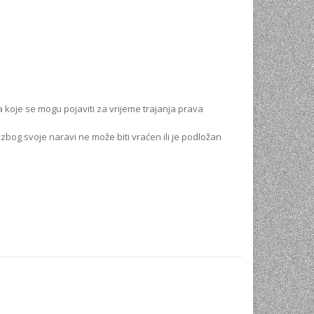
 a koje se mogu pojaviti za vrijeme trajanja prava
zbog svoje naravi ne može biti vraćen ili je podložan