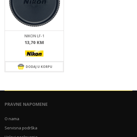
NIKON LF-1
13,70
KM
DODAJ U KORPU
PRAVNE NAPOMENE
O nama
Servisna podrška
Uslovi poslovanja