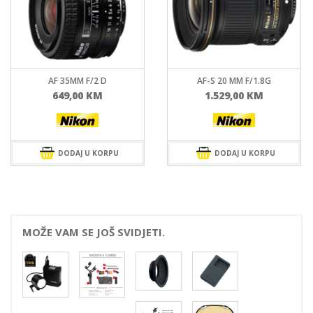
AF 35MM F/2 D
AF-S 20 MM F/1.8G
649,00
KM
1.529,00
KM
DODAJ U KORPU
DODAJ U KORPU
MOŽE VAM SE JOŠ SVIDJETI.