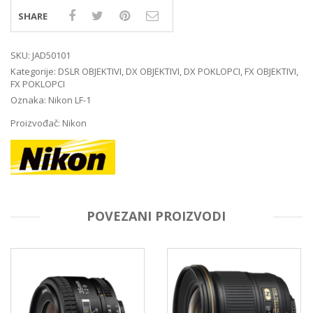
SHARE
SKU:
JAD50101
Kategorije:
DSLR OBJEKTIVI
,
DX OBJEKTIVI
,
DX POKLOPCI
,
FX OBJEKTIVI
,
FX POKLOPCI
Oznaka:
Nikon LF-1
Proizvođač:
Nikon
POVEZANI PROIZVODI