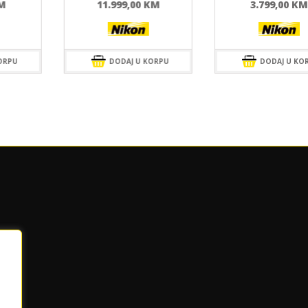
M
11.999,00
KM
3.799,00
KM
ORPU
DODAJ U KORPU
DODAJ U KO