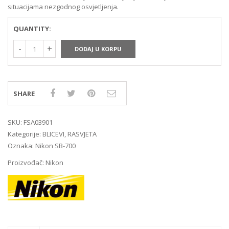
situacijama nezgodnog osvjetljenja.
QUANTITY:
DODAJ U KORPU
SHARE
SKU:
FSA03901
Kategorije:
BLICEVI
,
RASVJETA
Oznaka:
Nikon SB-700
Proizvođač:
Nikon