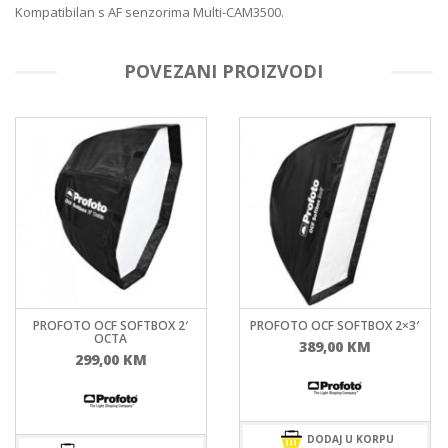
Kompatibilan s AF senzorima Multi-CAM3500.
POVEZANI PROIZVODI
PROFOTO OCF SOFTBOX 2′
PROFOTO OCF SOFTBOX 2×3′
OCTA
389,00
KM
299,00
KM
DODAJ U KORPU