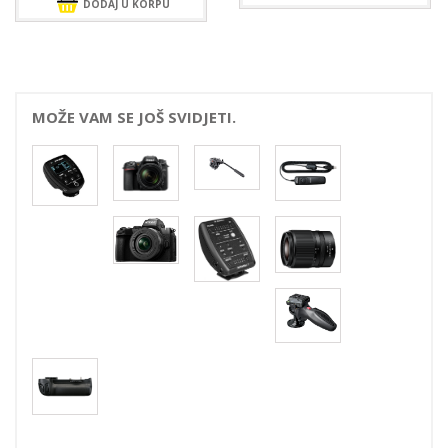
DODAJ U KORPU
MOŽE VAM SE JOŠ SVIDJETI.