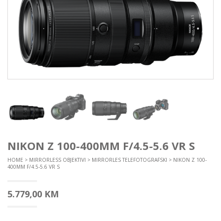
NIKON Z 100-400MM F/4.5-5.6 VR S
HOME
>
MIRRORLESS OBJEKTIVI
>
MIRRORLES TELEFOTOGRAFSKI
> NIKON Z 100-
400MM F/4.5-5.6 VR S
5.779,00
KM