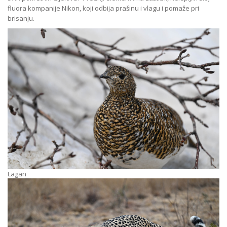
fluora kompanije Nikon, koji odbija prašinu i vlagu i pomaže pri
brisanju.
Lagan