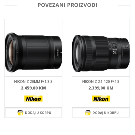
POVEZANI PROIZVODI
NIKON Z 24-120 F/4 S
NIKON Z 24-70MM F/2.8 S
2.399,00
KM
4.799,00
KM
DODAJ U KORPU
DODAJ U KORPU