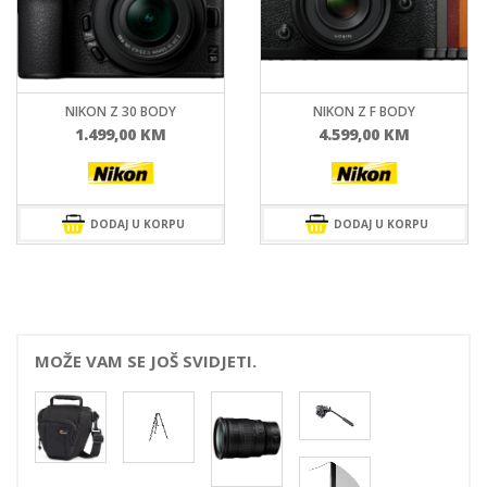
NIKON Z 30 BODY
NIKON Z F BODY
1.499,00
KM
4.599,00
KM
DODAJ U KORPU
DODAJ U KORPU
MOŽE VAM SE JOŠ SVIDJETI.