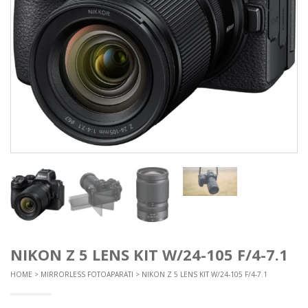
NIKON Z 5 LENS KIT W/24-105 F/4-7.1
HOME
>
MIRRORLESS FOTOAPARATI
> NIKON Z 5 LENS KIT W/24-105 F/4-7.1