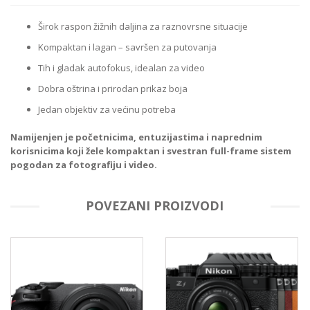
Širok raspon žižnih daljina za raznovrsne situacije
Kompaktan i lagan – savršen za putovanja
Tih i gladak autofokus, idealan za video
Dobra oštrina i prirodan prikaz boja
Jedan objektiv za većinu potreba
Namijenjen je početnicima, entuzijastima i naprednim
korisnicima koji žele kompaktan i svestran full-frame sistem
pogodan za fotografiju i video.
POVEZANI PROIZVODI