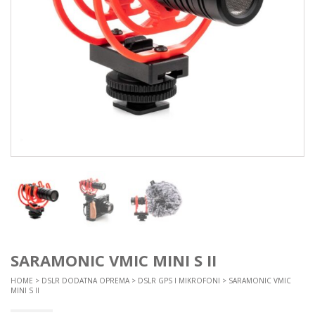
SARAMONIC VMIC MINI S II
HOME
>
DSLR DODATNA OPREMA
>
DSLR GPS I MIKROFONI
> SARAMONIC VMIC
MINI S II