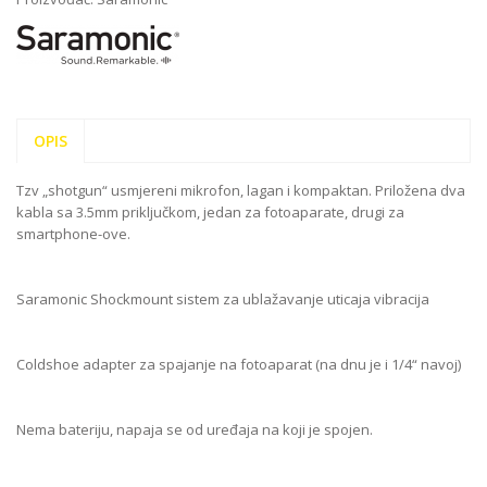
OPIS
Tzv „shotgun“ usmjereni mikrofon, lagan i kompaktan. Priložena dva
kabla sa 3.5mm priključkom, jedan za fotoaparate, drugi za
smartphone-ove.
Saramonic Shockmount sistem za ublažavanje uticaja vibracija
Coldshoe adapter za spajanje na fotoaparat (na dnu je i 1/4“ navoj)
Nema bateriju, napaja se od uređaja na koji je spojen.