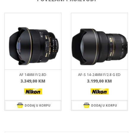
AF 14MM F/2.8D
AF-S 14-24MM F/2.8 G ED
3.349,00
KM
3.199,00
KM
DODAJ U KORPU
DODAJ U KORPU