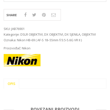
SHARE
SKU:
JAB76901
Kategorije:
DSLR OBJEKTIVI
,
DX OBJEKTIVI
,
DX SJENILA
,
OBJEKTIVI
Oznaka:
Nikon HB-69 ( AF-S 18–55mm f/3.5-5.6G VR II )
Proizvođač:
Nikon
OPIS
POVEZANI PROIZVODI