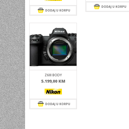
DODAJ U KORPU
DODAJ U KORPU
Z6III BODY
5.199,00
KM
DODAJ U KORPU