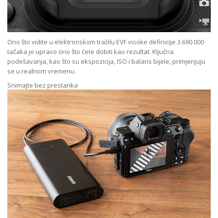
Ono što vidite u elektronskom tražilu EVF visoke definicije 3.690.000
tačaka je upravo ono što ćete dobiti kao rezultat. Ključna
podešavanja, kao što su ekspozicija, ISO i balans bijele, primjenjuju
se u realnom vremenu.
Snimajte bez prestanka