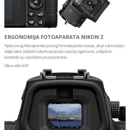
ERGONOMIJA FOTOAPARATA NIKON Z
Tijelo ovog fotoaparata punog formata jeste manje, ali je rukovanje i
dalje lako. Duboki rukohvat pruža osećaj sigurnosti, a ključne
kontrole su savršeno pozicionirane.
Ultra-oštri EVF