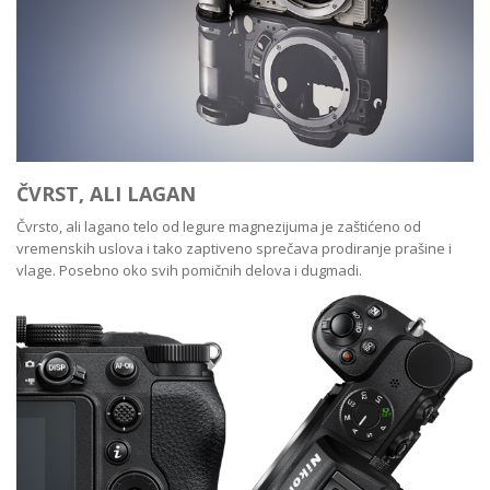
ČVRST, ALI LAGAN
Čvrsto, ali lagano telo od legure magnezijuma je zaštićeno od
vremenskih uslova i tako zaptiveno sprečava prodiranje prašine i
vlage. Posebno oko svih pomičnih delova i dugmadi.