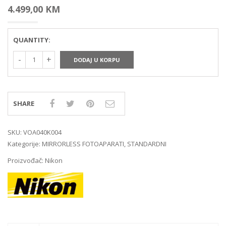
4.499,00
KM
QUANTITY:
DODAJ U KORPU
SHARE
SKU:
VOA040K004
Kategorije:
MIRRORLESS FOTOAPARATI
,
STANDARDNI
Proizvođač:
Nikon