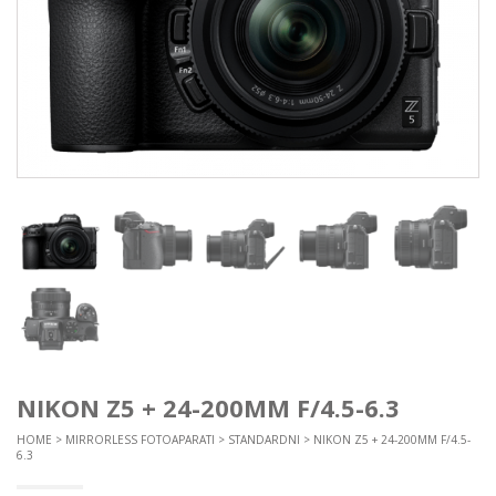
NIKON Z5 + 24-200MM F/4.5-6.3
HOME
>
MIRRORLESS FOTOAPARATI
>
STANDARDNI
> NIKON Z5 + 24-200MM F/4.5-
6.3