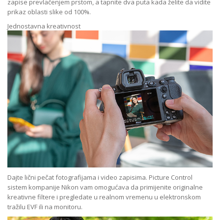
zapise prevlačenjem prstom, a tapnite dva puta kada želite da vidite
prikaz oblasti slike od 100%.
Jednostavna kreativnost
Dajte lični pečat fotografijama i video zapisima. Picture Control
sistem kompanije Nikon vam omogućava da primijenite originalne
kreativne filtere i pregledate u realnom vremenu u elektronskom
tražilu EVF ili na monitoru.