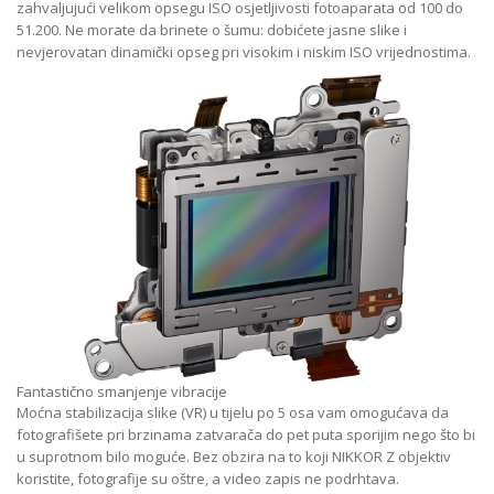
zahvaljujući velikom opsegu ISO osjetljivosti fotoaparata od 100 do
51.200. Ne morate da brinete o šumu: dobićete jasne slike i
nevjerovatan dinamički opseg pri visokim i niskim ISO vrijednostima.
Fantastično smanjenje vibracije
Moćna stabilizacija slike (VR) u tijelu po 5 osa vam omogućava da
fotografišete pri brzinama zatvarača do pet puta sporijim nego što bi
u suprotnom bilo moguće. Bez obzira na to koji NIKKOR Z objektiv
koristite, fotografije su oštre, a video zapis ne podrhtava.