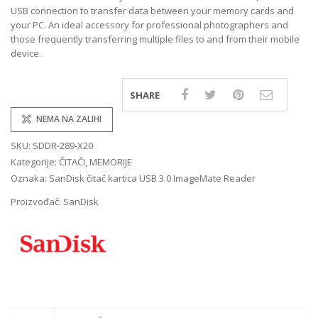
USB connection to transfer data between your memory cards and
your PC. An ideal accessory for professional photographers and
those frequently transferring multiple files to and from their mobile
device.
SHARE
NEMA NA ZALIHI
SKU:
SDDR-289-X20
Kategorije:
ČITAČI
,
MEMORIJE
Oznaka:
SanDisk čitač kartica USB 3.0 ImageMate Reader
Proizvođač:
SanDisk