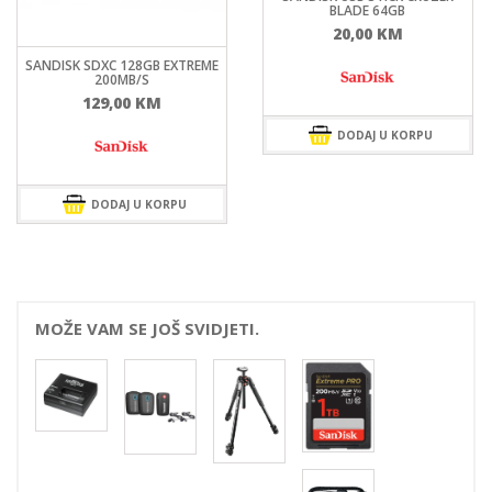
BLADE 64GB
20,00
KM
SANDISK SDXC 128GB EXTREME
200MB/S
129,00
KM
DODAJ U KORPU
DODAJ U KORPU
MOŽE VAM SE JOŠ SVIDJETI.