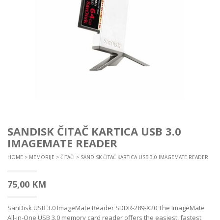
SANDISK ČITAČ KARTICA USB 3.0
IMAGEMATE READER
HOME
>
MEMORIJE
>
ČITAČI
> SANDISK ČITAČ KARTICA USB 3.0 IMAGEMATE READER
75,00
KM
SanDisk USB 3.0 ImageMate Reader SDDR-289-X20 The ImageMate
All-in-One USB 3.0 memory card reader offers the easiest, fastest