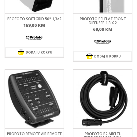
PROFOTO SOFTGRID 50° 1,3×2
PROFOTO RFI FLAT FRONT
DIFFUSER 1,3 X 2
169,00
KM
69,00
KM
DODAJ U KORPU
DODAJ U KORPU
PROFOTO REMOTE AIR REMOTE
PROFOTO B2 AIRTTL