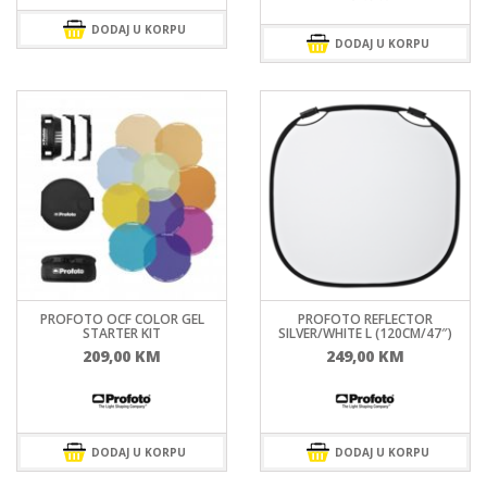
DODAJ U KORPU
DODAJ U KORPU
PROFOTO OCF COLOR GEL
PROFOTO REFLECTOR
STARTER KIT
SILVER/WHITE L (120CM/47″)
209,00
KM
249,00
KM
DODAJ U KORPU
DODAJ U KORPU