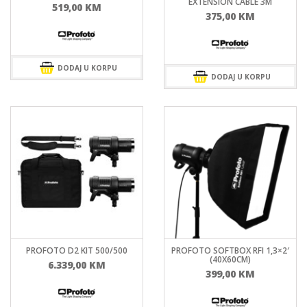
EXTENSION CABLE 3M
519,00
KM
375,00
KM
DODAJ U KORPU
DODAJ U KORPU
PROFOTO D2 KIT 500/500
PROFOTO SOFTBOX RFI 1,3×2′
(40X60CM)
6.339,00
KM
399,00
KM