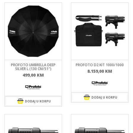
PROFOTO UMBRELLA DEEP
PROFOTO D2 KIT 1000/1000
SILVER L (130 CM/51″)
8.159,00
KM
499,00
KM
DODAJ U KORPU
DODAJ U KORPU