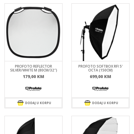
PROFOTO REFLECTOR
PROFOTO SOFTBOX RFI 5′
SILVER/WHITE M (80CM/32″)
OCTA (150CM)
179,00
KM
699,00
KM
DODAJ U KORPU
DODAJ U KORPU