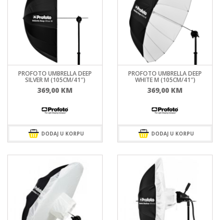
PROFOTO UMBRELLA DEEP
PROFOTO UMBRELLA DEEP
SILVER M (105CM/41″)
WHITE M (105CM/41″)
369,00
KM
369,00
KM
DODAJ U KORPU
DODAJ U KORPU