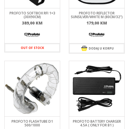
PROFOTO SOFTBOX RFI 1×3
PROFOTO REFLECTOR
(30X90CM)
SUNSILVER/WHITE M (80CM/32”)
389,00
KM
179,00
KM
OUT OF STOCK
DODAJ U KORPU
PROFOTO FLASHTUBE D1
PROFOTO BATTERY CHARGER
500/1000
4.5A ( ONLY FOR B1 )