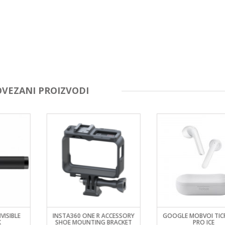
OVEZANI PROIZVODI
VISIBLE
INSTA360 ONE R ACCESSORY
GOOGLE MOBVOI TIC
K
SHOE MOUNTING BRACKET
PRO ICE