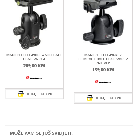
MANFROTTO 498RC4 MIDI BALL
MANFROTTO 496RC2
HEAD W/RC4
COMPACT BALL HEAD W/RC2
/NOVO!
269,00
KM
139,00
KM
DODAJ U KORPU
DODAJ U KORPU
MOŽE VAM SE JOŠ SVIDJETI.