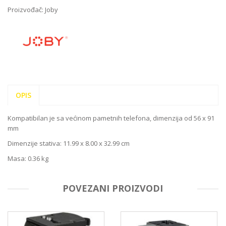
Proizvođač:
Joby
OPIS
Kompatibilan je sa većinom pametnih telefona, dimenzija od 56 x 91
mm
Dimenzije stativa: 11.99 x 8.00 x 32.99 cm
Masa: 0.36 kg
POVEZANI PROIZVODI